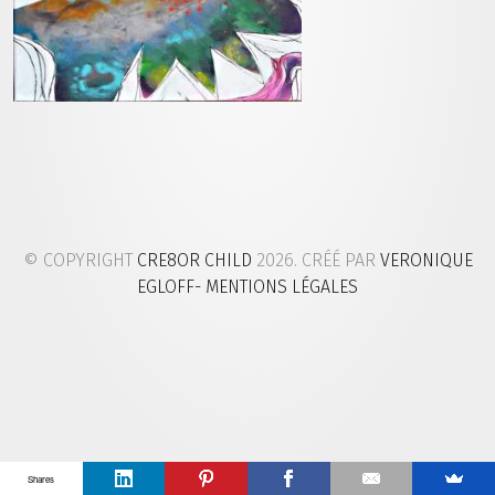
© COPYRIGHT
CRE8OR CHILD
2026. CRÉÉ PAR
VERONIQUE
EGLOFF
- MENTIONS LÉGALES
Shares