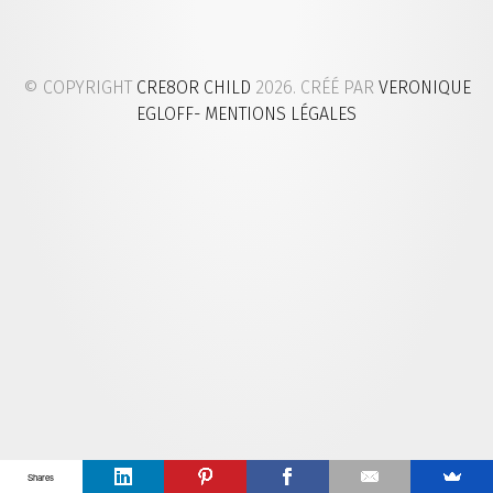
© COPYRIGHT
CRE8OR CHILD
2026. CRÉÉ PAR
VERONIQUE
EGLOFF
- MENTIONS LÉGALES
Shares