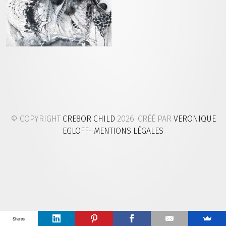
© COPYRIGHT
CRE8OR CHILD
2026. CRÉÉ PAR
VERONIQUE
EGLOFF
- MENTIONS LÉGALES
Shares