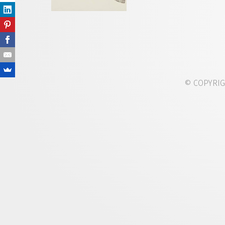
© COPYRI