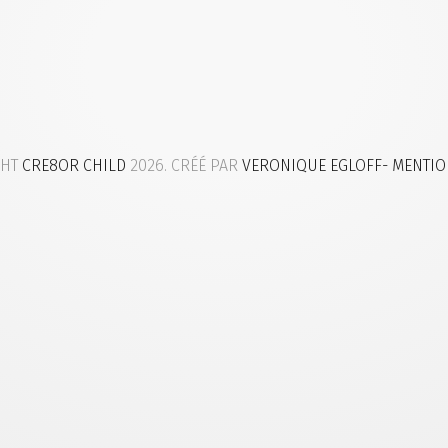
GHT
CRE8OR CHILD
2026. CRÉÉ PAR
VERONIQUE EGLOFF
- MENTIO