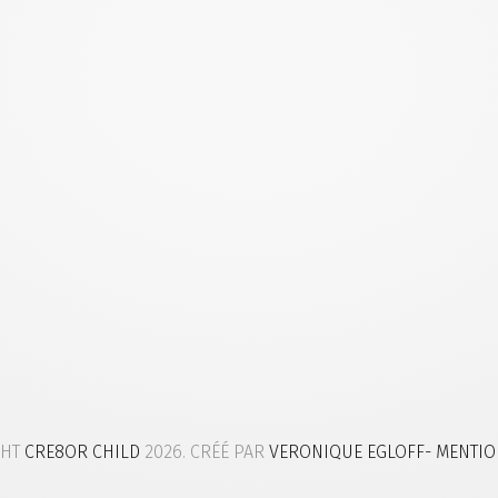
GHT
CRE8OR CHILD
2026. CRÉÉ PAR
VERONIQUE EGLOFF
- MENTIO