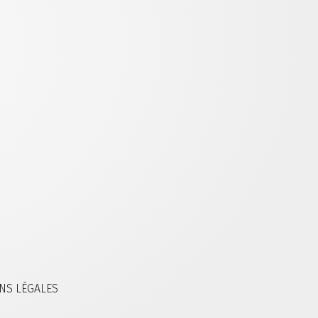
NS LÉGALES