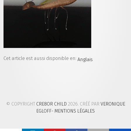
Cet article est aussi disponible en:
Anglais
© COPYRIGHT
CRE8OR CHILD
2026. CRÉÉ PAR
VERONIQUE
EGLOFF
- MENTIONS LÉGALES