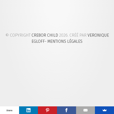
© COPYRIGHT
CRE8OR CHILD
2026. CRÉÉ PAR
VERONIQUE
EGLOFF
- MENTIONS LÉGALES
Shares