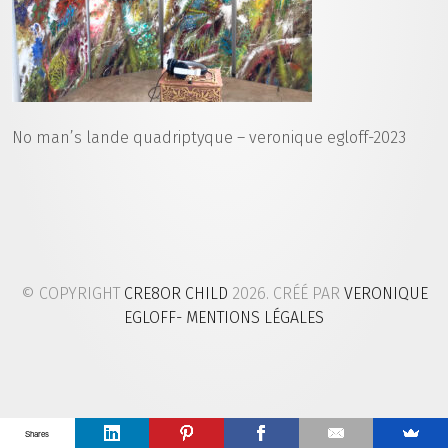
No man’s lande quadriptyque – veronique egloff-2023
© COPYRIGHT
CRE8OR CHILD
2026. CRÉÉ PAR
VERONIQUE
EGLOFF
- MENTIONS LÉGALES
Shares