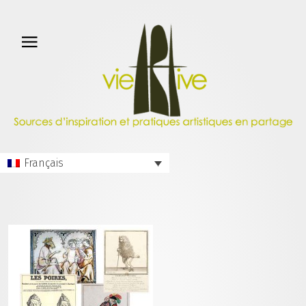
Français