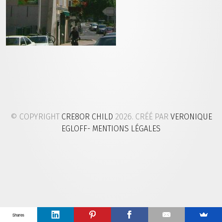
© COPYRIGHT
CRE8OR CHILD
2026. CRÉÉ PAR
VERONIQUE
EGLOFF
- MENTIONS LÉGALES
Shares