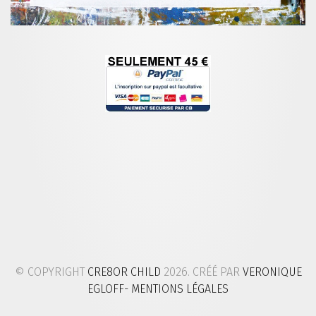
© COPYRIGHT
CRE8OR CHILD
2026. CRÉÉ PAR
VERONIQUE
EGLOFF
- MENTIONS LÉGALES