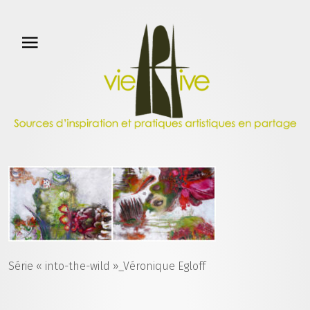
Série « into-the-wild »_Véronique Egloff