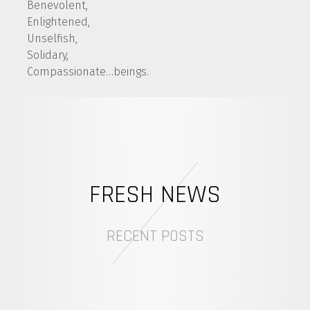
Benevolent,
Enlightened,
Unselfish,
Solidary,
Compassionate…beings.
FRESH NEWS
RECENT POSTS