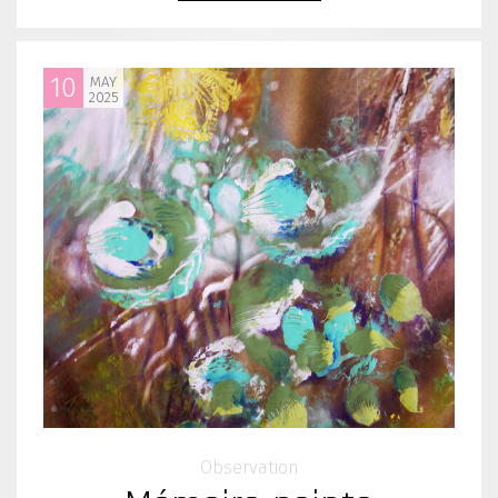
10
MAY
2025
Observation