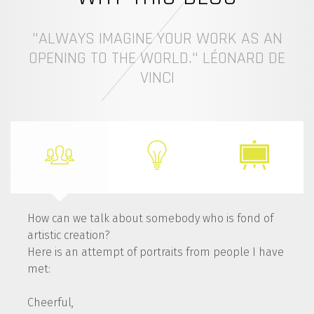
"ALWAYS IMAGINE YOUR WORK AS AN
OPENING TO THE WORLD." LÉONARD DE
VINCI
How can we talk about somebody who is fond of
artistic creation?
Here is an attempt of portraits from people I have
met:
Cheerful,