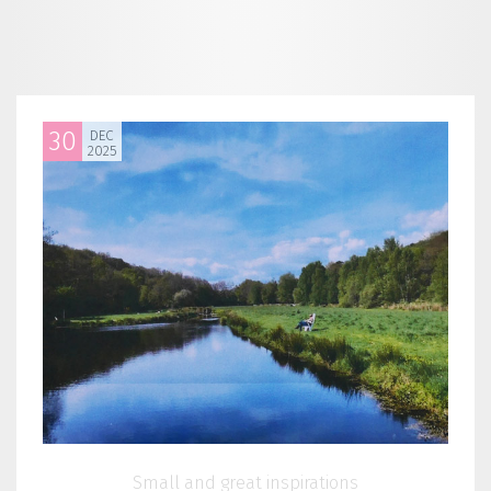
30
DEC
2025
Small and great inspirations