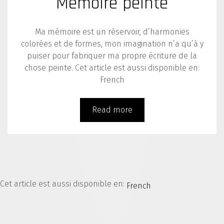
Mémoire peinte
Ma mémoire est un réservoir, d’harmonies
colorées et de formes, mon imagination n’a qu’à y
puiser pour fabriquer ma propre écriture de la
chose peinte. Cet article est aussi disponible en:
French
Read more
Cet article est aussi disponible en:
French