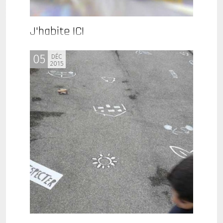
J'habite ICI
05
DÉC
2015