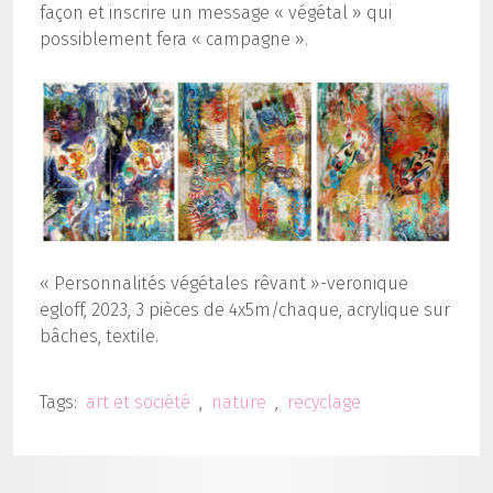
façon et inscrire un message « végétal » qui
possiblement fera « campagne ».
« Personnalités végétales rêvant »-veronique
egloff, 2023, 3 pièces de 4x5m/chaque, acrylique sur
bâches, textile.
Tags:
art et société
nature
recyclage