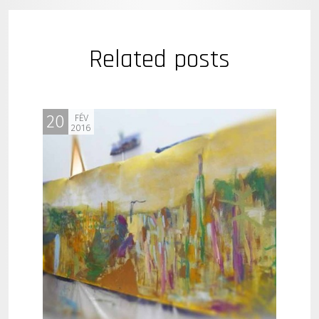
Related posts
20
FÉV
2016