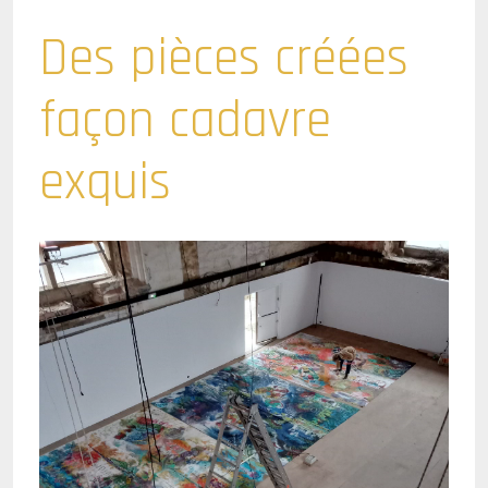
Des pièces créées
façon cadavre
exquis