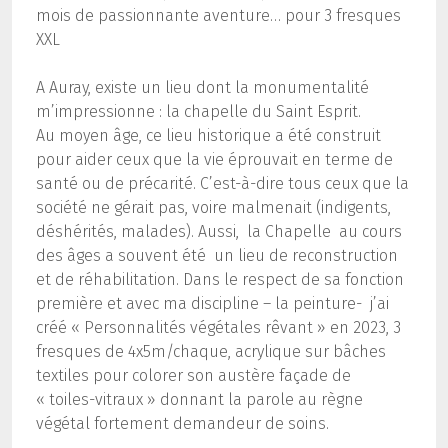
mois de passionnante aventure… pour 3 fresques
XXL
A Auray, existe un lieu dont la monumentalité
m’impressionne : la chapelle du Saint Esprit.
Au moyen âge, ce lieu historique a été construit
pour aider ceux que la vie éprouvait en terme de
santé ou de précarité. C’est-à-dire tous ceux que la
société ne gérait pas, voire malmenait (indigents,
déshérités, malades). Aussi, la Chapelle au cours
des âges a souvent été un lieu de reconstruction
et de réhabilitation. Dans le respect de sa fonction
première et avec ma discipline – la peinture- j’ai
créé « Personnalités végétales rêvant » en 2023, 3
fresques de 4x5m/chaque, acrylique sur bâches
textiles pour colorer son austère façade de
« toiles-vitraux » donnant la parole au règne
végétal fortement demandeur de soins.