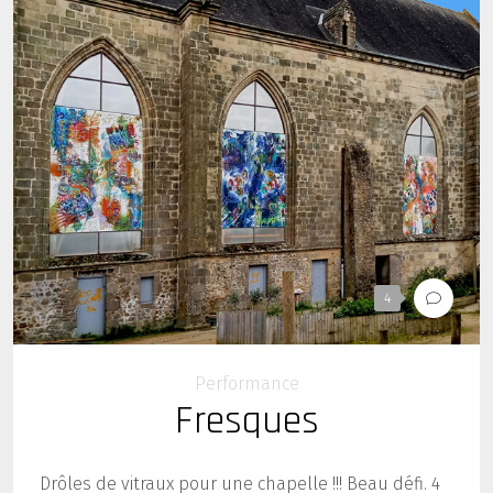
4
Performance
Fresques
Drôles de vitraux pour une chapelle !!! Beau défi. 4