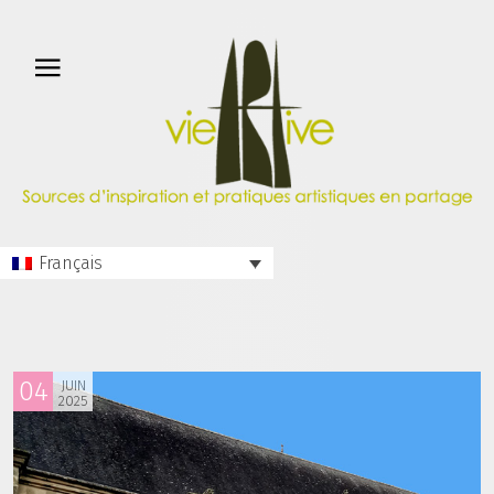
Français
04
JUIN
2025