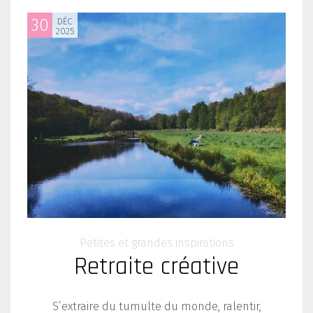
30
DÉC
2025
Petites et grandes inspirations
Retraite créative
S’extraire du tumulte du monde, ralentir,