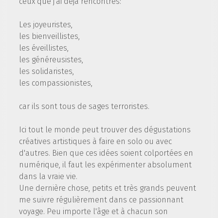
ceux que j'ai déjà rencontrés:
Les joyeuristes,
les bienveillistes,
les éveillistes,
les généreusistes,
les solidaristes,
les compassionistes,
car ils sont tous de sages terroristes.
Ici tout le monde peut trouver des dégustations
créatives artistiques à faire en solo ou avec
d'autres. Bien que ces idées soient colportées en
numérique, il faut les expérimenter absolument
dans la vraie vie.
Une dernière chose, petits et très grands peuvent
me suivre régulièrement dans ce passionnant
voyage. Peu importe l'âge et à chacun son