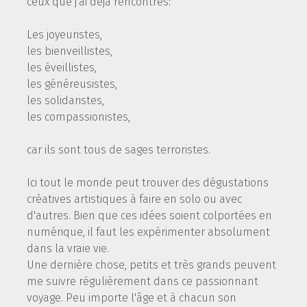
ceux que j'ai déjà rencontrés:
Les joyeuristes,
les bienveillistes,
les éveillistes,
les généreusistes,
les solidaristes,
les compassionistes,
car ils sont tous de sages terroristes.
Ici tout le monde peut trouver des dégustations
créatives artistiques à faire en solo ou avec
d'autres. Bien que ces idées soient colportées en
numérique, il faut les expérimenter absolument
dans la vraie vie.
Une dernière chose, petits et très grands peuvent
me suivre régulièrement dans ce passionnant
voyage. Peu importe l'âge et à chacun son