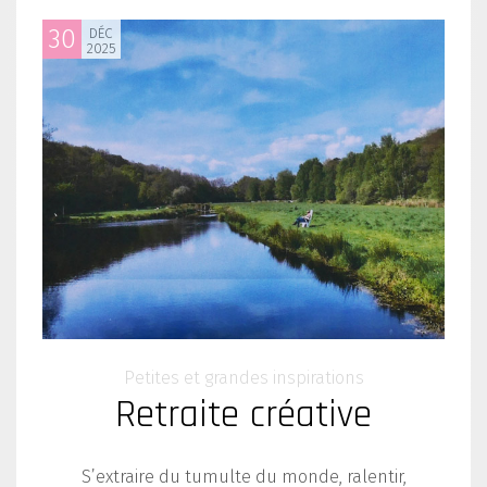
30
DÉC
2025
Petites et grandes inspirations
Retraite créative
S’extraire du tumulte du monde, ralentir,