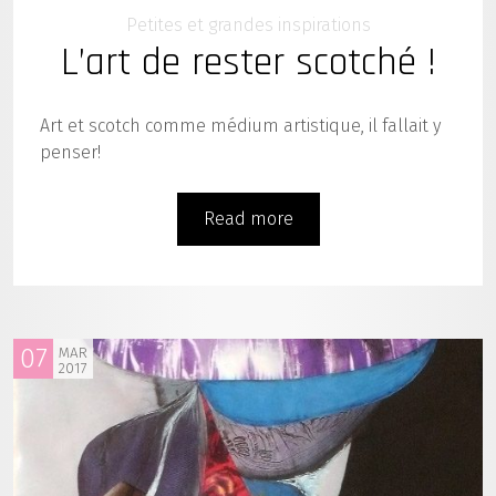
Petites et grandes inspirations
L’art de rester scotché !
Art et scotch comme médium artistique, il fallait y
penser!
Read more
07
MAR
2017