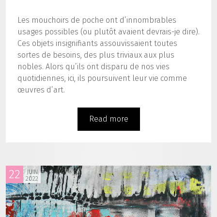
Les mouchoirs de poche ont d’innombrables
usages possibles (ou plutôt avaient devrais-je dire).
Ces objets insignifiants assouvissaient toutes
sortes de besoins, des plus triviaux aux plus
nobles. Alors qu’ils ont disparu de nos vies
quotidiennes, ici, ils poursuivent leur vie comme
œuvres d’art.
Read more
22
JUIN
2022