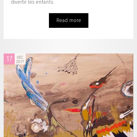
divertir les enfants.
Read more
17
DÉC
2017