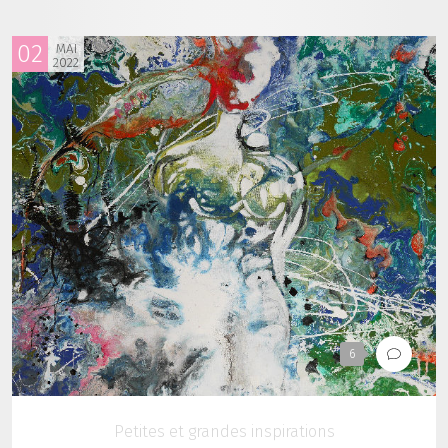
02
MAI
2022
6
Petites et grandes inspirations