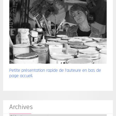
Petite présentation rapide de l'auteure en bas de
page accueil.
Archives