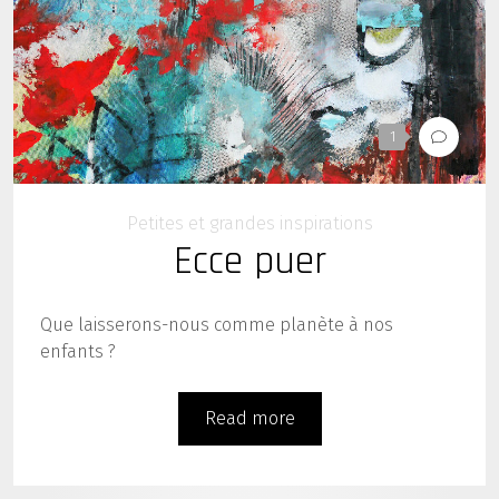
1
Petites et grandes inspirations
Ecce puer
Que laisserons-nous comme planète à nos
enfants ?
Read more