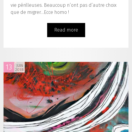
vie périlleuses. Beaucoup n’ont pas d’autre choix
que de migrer…Ecce homo !
Read more
13
JUIN
2018