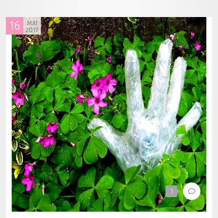
16
MAI
2017
1