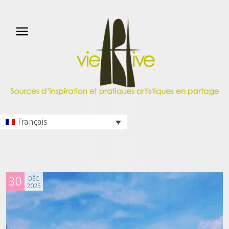
Français
30
DÉC
2025