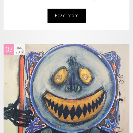
Read more
07
JAN
2017