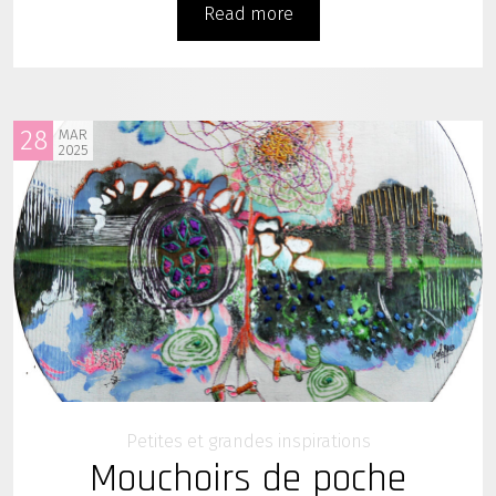
Read more
28
MAR
2025
Petites et grandes inspirations
Mouchoirs de poche