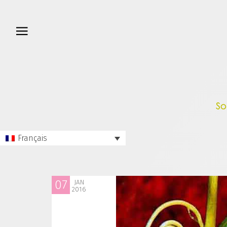
Français
07
JAN
2016