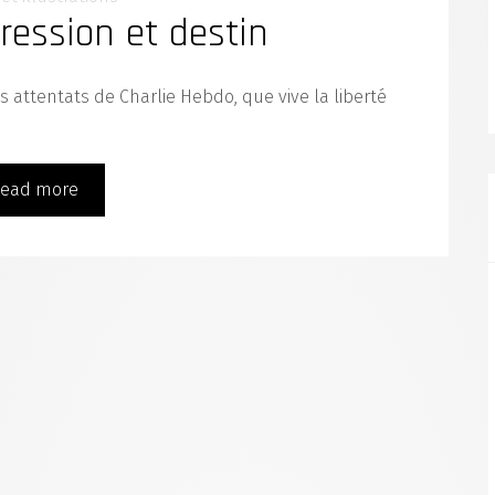
pression et destin
des attentats de Charlie Hebdo, que vive la liberté
ead more