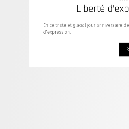
Liberté d’ex
En ce triste et glacial jour anniversaire 
d’expression.
R