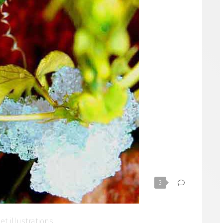
3
et illustrations