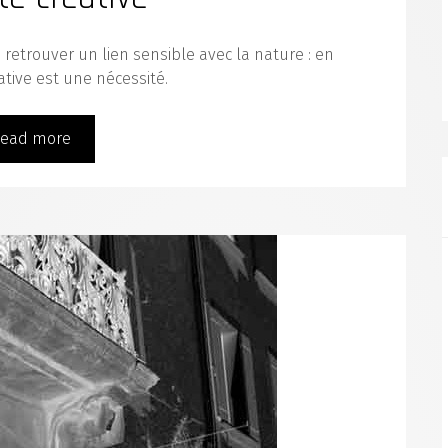
 retrouver un lien sensible avec la nature : en
éative est une nécessité.
ead more