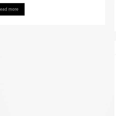
ead more