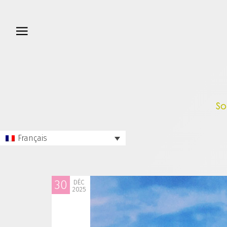
Français
30
DÉC
2025