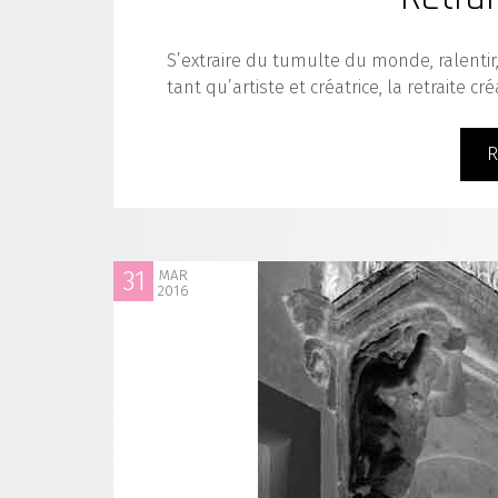
S’extraire du tumulte du monde, ralentir,
tant qu’artiste et créatrice, la retraite cr
R
31
MAR
2016