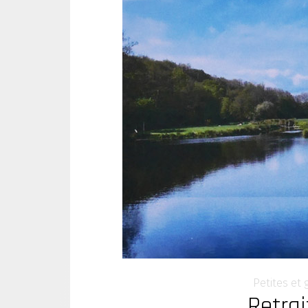
Petites et 
Retrai