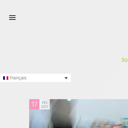
Français
17
FÉV
2017