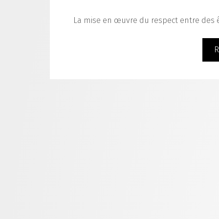
La mise en œuvre du respect entre des 
R