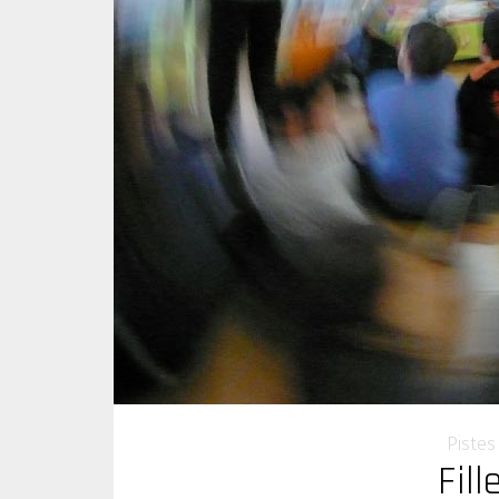
Pistes 
Fil