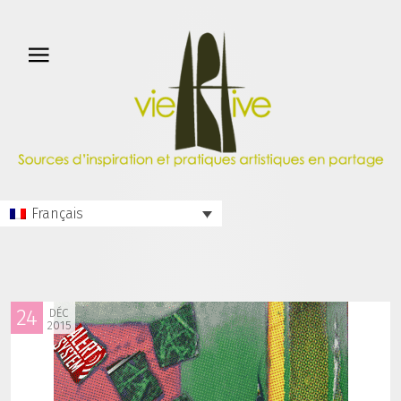
Français
24
DÉC
2015