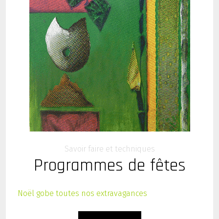
Savoir faire et techniques
Programmes de fêtes
Noël gobe toutes
nos extravagances