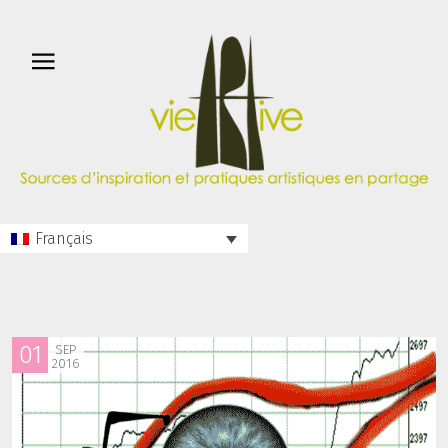
Français
01
SEP
2016