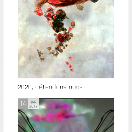
2020, détendons-nous
14
JAN
2019