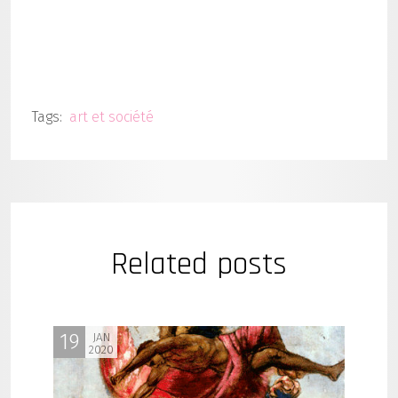
Tags:
art et société
Related posts
19
JAN
2020