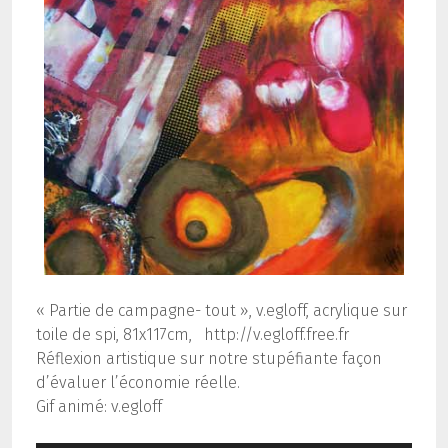
« Partie de campagne- tout », v.egloff, acrylique sur
toile de spi, 81x117cm, http://v.egloff.free.fr
Réflexion artistique sur notre stupéfiante façon
d’évaluer l’économie réelle.
Gif animé: v.egloff