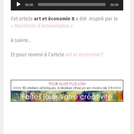
Lecteur
00:00
00:00
audio
Cet article
art et économie 8
a été inspiré par le
« Manifeste d’économistes »
à suivre…
Et pour revenir à l’article
art et économie 7