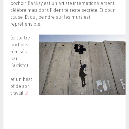
pochoir. Banksy est un artiste internationalement
célèbre mais dont l’identité reste secrète. Et pour
cause! Et oui, peindre sur les murs est
répréhensible.
(ci-contre
pochoirs
réalisés
par
l’artiste)
et un best
of de son
travail
là