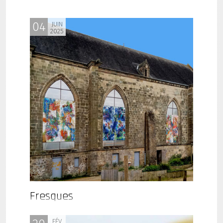
04
JUIN
2025
Fresques
FÉV