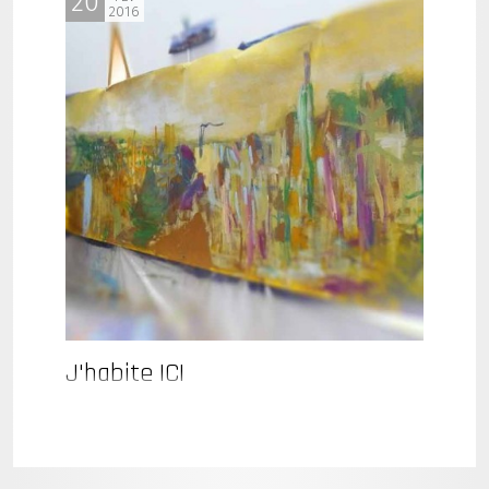
20
2016
J'habite ICI