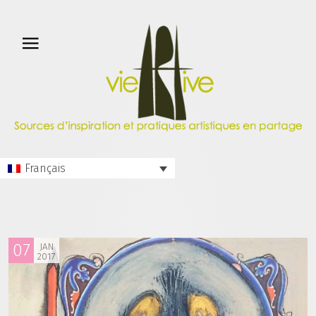
Français
07
JAN
2017