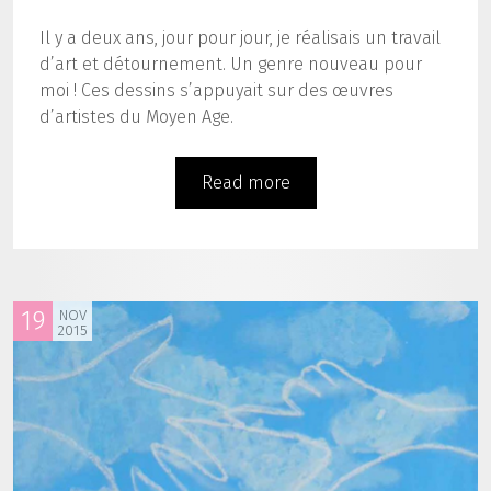
Il y a deux ans, jour pour jour, je réalisais un travail
d’art et détournement. Un genre nouveau pour
moi ! Ces dessins s’appuyait sur des œuvres
d’artistes du Moyen Age.
Read more
19
NOV
2015